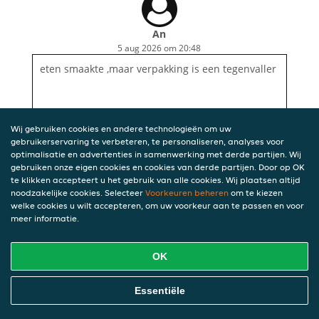
An
5 aug 2026 om 20:48
eten smaakte ,maar verpakking is een tegenvaller
Wij gebruiken cookies en andere technologieën om uw
gebruikerservaring te verbeteren, te personaliseren, analyses voor
optimalisatie en advertenties in samenwerking met derde partijen. Wij
gebruiken onze eigen cookies en cookies van derde partijen. Door op OK
te klikken accepteert u het gebruik van alle cookies. Wij plaatsen altijd
noodzakelijke cookies. Selecteer
Voorkeuren beheren
om te kiezen
welke cookies u wilt accepteren, om uw voorkeur aan te passen en voor
meer informatie.
OK
Essentiële